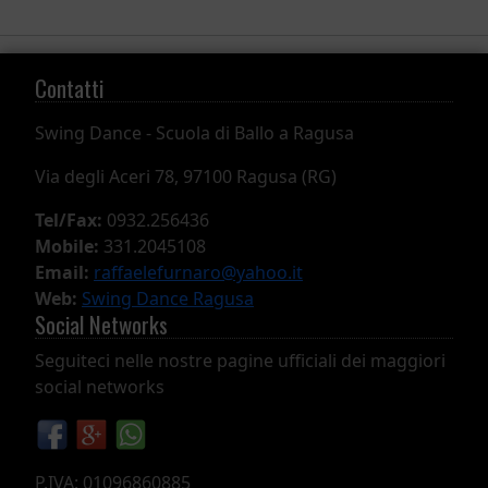
Contatti
Swing Dance -
Scuola di Ballo a Ragusa
Via degli Aceri 78, 97100 Ragusa (RG)
Tel/Fax:
0932.256436
Mobile:
331.2045108
Email:
raffaelefurnaro@yahoo.it
Web:
Swing Dance Ragusa
Social Networks
Seguiteci nelle nostre pagine ufficiali dei maggiori
social networks
P.IVA: 01096860885