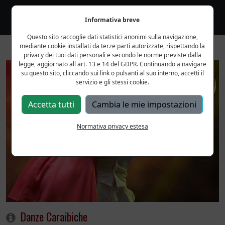
Informativa breve
Questo sito raccoglie dati statistici anonimi sulla navigazione,
mediante cookie installati da terze parti autorizzate, rispettando la
privacy dei tuoi dati personali e secondo le norme previste dalla
legge, aggiornato all art. 13 e 14 del GDPR. Continuando a navigare
su questo sito, cliccando sui link o pulsanti al suo interno, accetti il
servizio e gli stessi cookie.
Accetta tutti
Cambia le mie impostazioni
Normativa privacy estesa
Danze Caraibiche