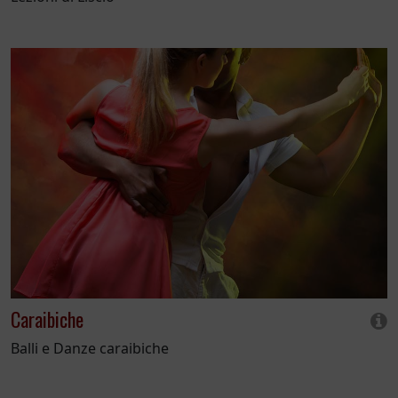
Caraibiche
Balli e Danze caraibiche