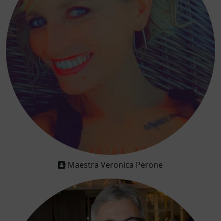
Maestra Veronica Perone