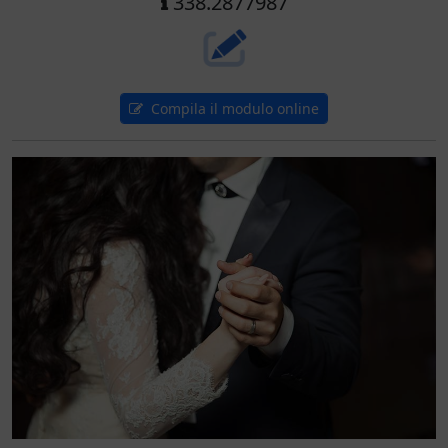
338.2877987
Compila il modulo online