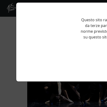
Questo sito ra
da terze par
norme previste
su questo sito