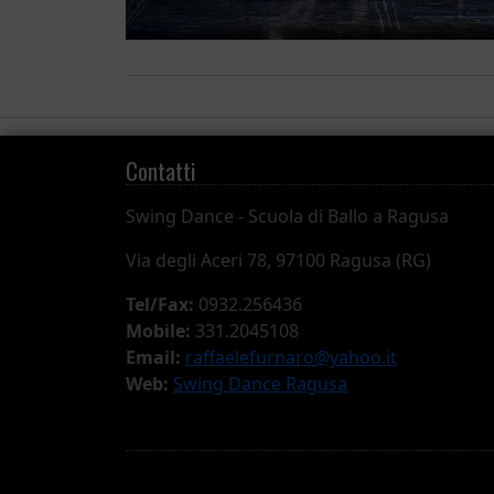
Contatti
Swing Dance -
Scuola di Ballo a Ragusa
Via degli Aceri 78, 97100 Ragusa (RG)
Tel/Fax:
0932.256436
Mobile:
331.2045108
Email:
raffaelefurnaro@yahoo.it
Web:
Swing Dance Ragusa