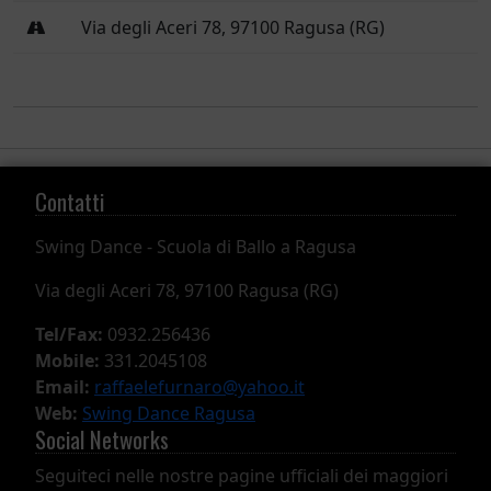
Via degli Aceri 78, 97100 Ragusa (RG)
Contatti
Swing Dance -
Scuola di Ballo a Ragusa
Via degli Aceri 78, 97100 Ragusa (RG)
Tel/Fax:
0932.256436
Mobile:
331.2045108
Email:
raffaelefurnaro@yahoo.it
Web:
Swing Dance Ragusa
Social Networks
Seguiteci nelle nostre pagine ufficiali dei maggiori