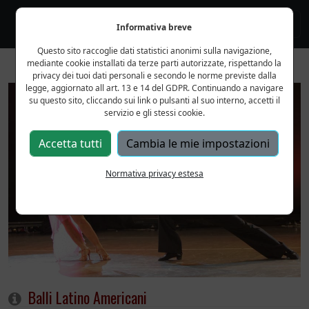
Informativa breve
Questo sito raccoglie dati statistici anonimi sulla navigazione,
mediante cookie installati da terze parti autorizzate, rispettando la
privacy dei tuoi dati personali e secondo le norme previste dalla
legge, aggiornato all art. 13 e 14 del GDPR. Continuando a navigare
su questo sito, cliccando sui link o pulsanti al suo interno, accetti il
servizio e gli stessi cookie.
Accetta tutti
Cambia le mie impostazioni
Normativa privacy estesa
Balli Latino Americani