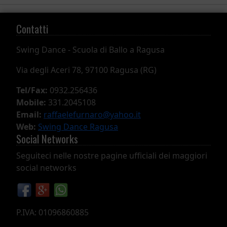
Contatti
Swing Dance -
Scuola di Ballo a Ragusa
Via degli Aceri 78, 97100 Ragusa (RG)
Tel/Fax:
0932.256436
Mobile:
331.2045108
Email:
raffaelefurnaro@yahoo.it
Web:
Swing Dance Ragusa
Social Networks
Seguiteci nelle nostre pagine ufficiali dei maggiori
social networks
P.IVA: 01096860885