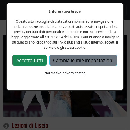
Informativa breve
Questo sito raccoglie dati statistici anonimi sulla navigazione,
mediante cookie installati da terze parti autorizzate, rispettando la
privacy dei tuoi dati personali e secondo le norme previste dalla
legge, aggiornato all art. 13 e 14 del GDPR. Continuando a navigare
su questo sito, cliccando sui link o pulsanti al suo interno, accetti il
servizio e gli stessi cookie.
Accetta tutti
Cambia le mie impostazioni
Normativa privacy estesa
Lezioni di Liscio