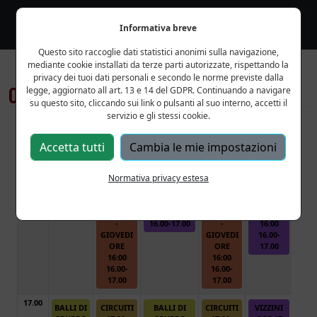
Informativa breve
Questo sito raccoglie dati statistici anonimi sulla navigazione,
mediante cookie installati da terze parti autorizzate, rispettando la
privacy dei tuoi dati personali e secondo le norme previste dalla
Orario settimanale
legge, aggiornato all art. 13 e 14 del GDPR. Continuando a navigare
su questo sito, cliccando sui link o pulsanti al suo interno, accetti il
servizio e gli stessi cookie.
Accetta tutti
Cambia le mie impostazioni
Normativa privacy estesa