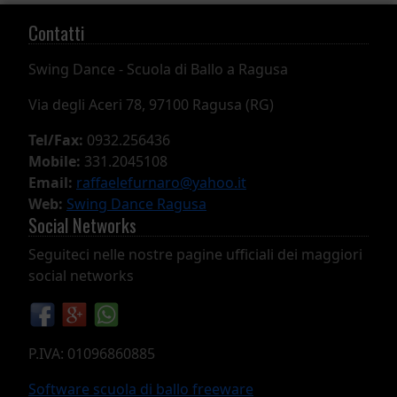
Contatti
Swing Dance -
Scuola di Ballo a Ragusa
Via degli Aceri 78, 97100 Ragusa (RG)
Tel/Fax:
0932.256436
Mobile:
331.2045108
Email:
raffaelefurnaro@yahoo.it
Web:
Swing Dance Ragusa
Social Networks
Seguiteci nelle nostre pagine ufficiali dei maggiori
social networks
P.IVA: 01096860885
Software scuola di ballo freeware