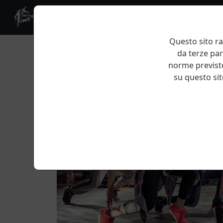
Questo sito ra
da terze par
norme previste
su questo sito