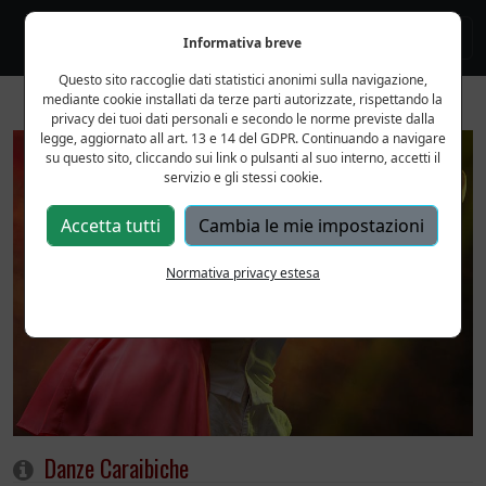
Informativa breve
Questo sito raccoglie dati statistici anonimi sulla navigazione,
mediante cookie installati da terze parti autorizzate, rispettando la
privacy dei tuoi dati personali e secondo le norme previste dalla
legge, aggiornato all art. 13 e 14 del GDPR. Continuando a navigare
su questo sito, cliccando sui link o pulsanti al suo interno, accetti il
servizio e gli stessi cookie.
Accetta tutti
Cambia le mie impostazioni
Normativa privacy estesa
Danze Caraibiche