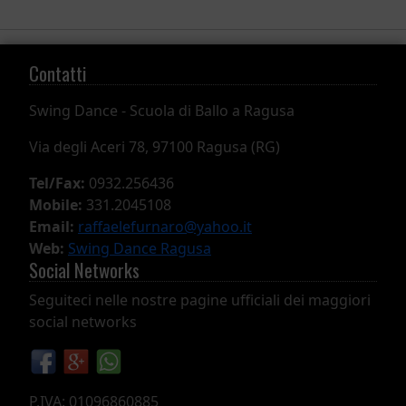
Contatti
Swing Dance -
Scuola di Ballo a Ragusa
Via degli Aceri 78, 97100 Ragusa (RG)
Tel/Fax:
0932.256436
Mobile:
331.2045108
Email:
raffaelefurnaro@yahoo.it
Web:
Swing Dance Ragusa
Social Networks
Seguiteci nelle nostre pagine ufficiali dei maggiori
social networks
P.IVA: 01096860885